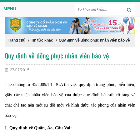
MENU
Trang chủ
/
Tin tức khác
/
Quy định về đồng phục nhân viên bảo vệ
Quy định về đồng phục nhân viên bảo vệ
27/07/2015
Theo thông tư 45/2009/TT-BCA thì việc quy định trang phục, biển hiệu,
giấy các nhận nhân viên bảo vệ của được quy định hết sức rõ ràng và
chặt chẽ tạo nên một sự đổi mới về hình thức, tác phong của nhân viên
bảo vệ.
1. Quy định về Quần, Áo, Cầu Vai: