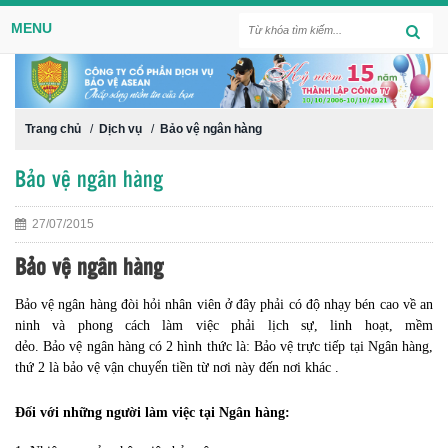
MENU
Trang chủ
/
Dịch vụ
/
Bảo vệ ngân hàng
Bảo vệ ngân hàng
27/07/2015
Bảo vệ ngân hàng
Bảo vệ ngân hàng đòi hỏi nhân viên ở đây phải có độ nhạy bén cao về an
ninh và phong cách làm việc phải lịch sự, linh hoạt, mềm
dẻo. Bảo vệ ngân hàng có 2 hình thức là: Bảo vệ trực tiếp tại Ngân hàng,
thứ 2 là bảo vệ vận chuyển tiền từ nơi này đến nơi khác .
Đối với những người làm việc tại Ngân hàng: