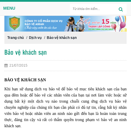
MENU
Trang chủ
/
Dịch vụ
/
Bảo vệ khách sạn
Bảo vệ khách sạn
21/07/2015
BẢO VỆ KHÁCH SẠN
Khi bạn sử dụng dịch vụ bảo vệ để bảo vệ mục tiêu khách sạn của bạn
qua đêm hoặc để bảo vệ các nhân viên của bạn tại nơi làm việc hoặc sử
dụng bất kỳ một dịch vụ nào trong chuỗi cung ứng dịch vụ bảo vệ
chuyên nghiệp của chúng tôi bạn cần phải có đủ tự tin, rằng bất kỳ nhân
viên bảo vệ hoặc nhân viên an ninh nào gửi đến bạn là hoàn toàn trung
thực, đáng tin cậy và rất có thẩm quyền trong phạm vi bảo vệ an ninh
khách sạn.