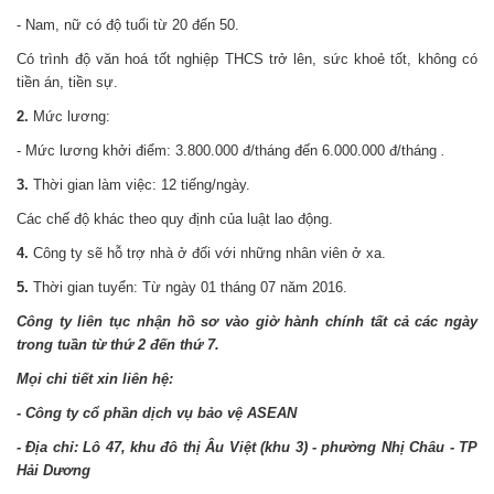
- Nam, nữ có độ tuổi từ 20 đến 50.
Có trình độ văn hoá tốt nghiệp THCS trở lên, sức khoẻ tốt, không có
tiền án, tiền sự.
2.
Mức lương:
- Mức lương khởi điểm: 3.800.000 đ/tháng đến 6.000.000 đ/tháng
.
3.
Thời gian làm việc: 12 tiếng/ngày.
Các chế độ khác theo quy định của luật lao động.
4.
Công ty sẽ hỗ trợ nhà ở đối với những nhân viên ở xa.
5.
Thời gian tuyển: Từ ngày 01 tháng 07 năm 2016.
Công ty liên tục nhận hồ sơ vào giờ hành chính tất cả các ngày
trong tuần từ thứ 2 đến thứ 7.
Mọi chi tiết xin liên hệ:
- Công ty cổ phần dịch vụ bảo vệ ASEAN
- Địa chỉ:
Lô 47, khu đô thị Âu Việt (khu 3) - phường Nhị Châu
- TP
Hải Dương