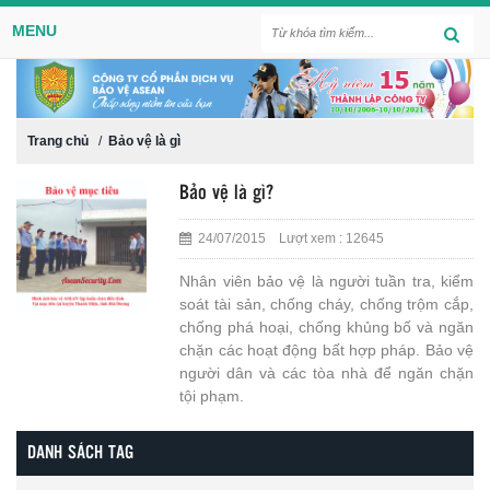
MENU
Trang chủ
/
Bảo vệ là gì
Bảo vệ là gì?
24/07/2015 Lượt xem : 12645
Nhân viên bảo vệ là người tuần tra, kiểm
soát tài sản, chống cháy, chống trộm cắp,
chống phá hoại, chống khủng bố và ngăn
chặn các hoạt động bất hợp pháp. Bảo vệ
người dân và các tòa nhà để ngăn chặn
tội phạm.
DANH SÁCH TAG